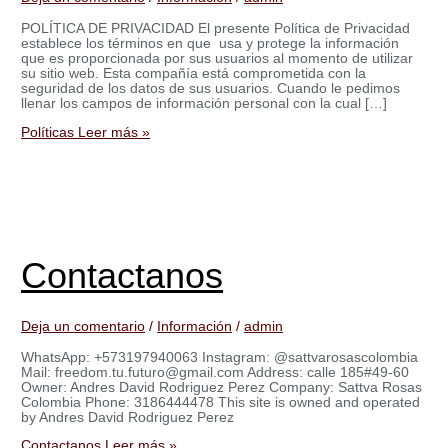
POLÍTICA DE PRIVACIDAD El presente Política de Privacidad
establece los términos en que usa y protege la información
que es proporcionada por sus usuarios al momento de utilizar
su sitio web. Esta compañía está comprometida con la
seguridad de los datos de sus usuarios. Cuando le pedimos
llenar los campos de información personal con la cual […]
Políticas
Leer más »
Contactanos
Deja un comentario
/
Información
/
admin
WhatsApp: +573197940063 Instagram: @sattvarosascolombia
Mail: freedom.tu.futuro@gmail.com Address: calle 185#49-60
Owner: Andres David Rodriguez Perez Company: Sattva Rosas
Colombia Phone: 3186444478 This site is owned and operated
by Andres David Rodriguez Perez
Contactanos
Leer más »