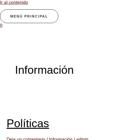
Ir al contenido
MENÚ PRINCIPAL
0
Información
Políticas
Deja un comentario
/
Información
/
admin