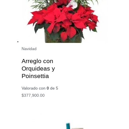
Navidad
Arreglo con
Orquideas y
Poinsettia
Valorado con
0
de 5
$
377,900.00