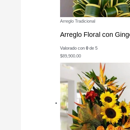
Arreglo Tradicional
Arreglo Floral con Ging
Valorado con
0
de 5
$
89,900.00