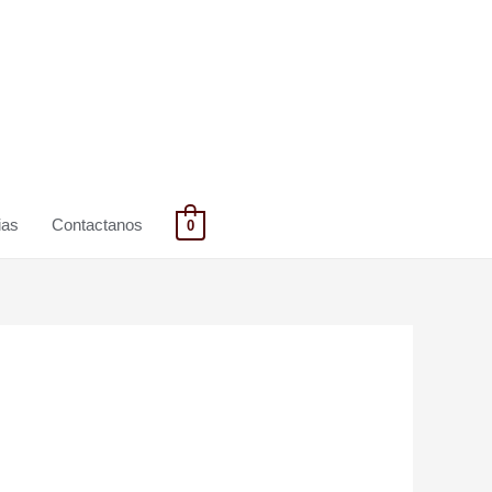
ias
Contactanos
0