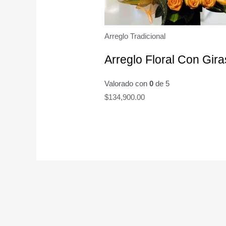
Arreglo Tradicional
Arreglo Floral Con Gira
Valorado con
0
de 5
$
134,900.00