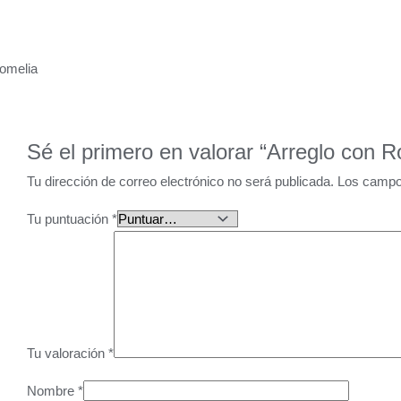
romelia
Sé el primero en valorar “Arreglo con R
Tu dirección de correo electrónico no será publicada.
Los campo
Tu puntuación
*
Tu valoración
*
Nombre
*