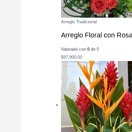
Arreglo Tradicional
Arreglo Floral con Ros
Valorado con
0
de 5
$
97,900.00