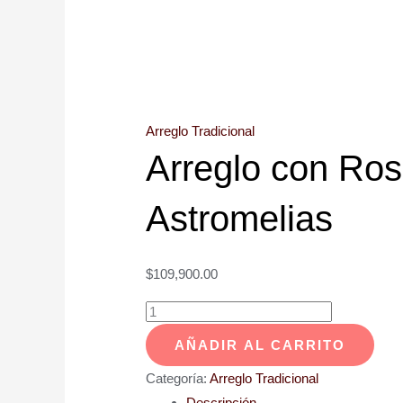
Arreglo Tradicional
Arreglo con Ros
Astromelias
$
109,900.00
AÑADIR AL CARRITO
Categoría:
Arreglo Tradicional
Descripción