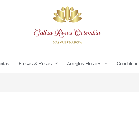
antas
Fresas & Rosas
Arreglos Florales
Condolenc