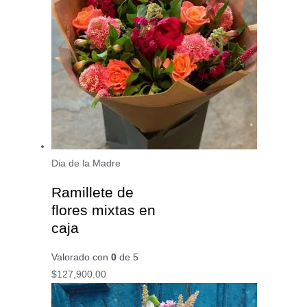
Dia de la Madre
Ramillete de
flores mixtas en
caja
Valorado con
0
de 5
$
127,900.00