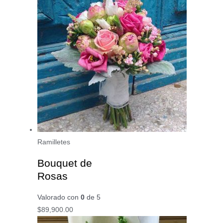
Ramilletes
Bouquet de
Rosas
Valorado con
0
de 5
$
89,900.00