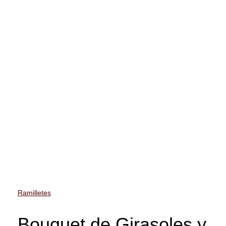
Ramilletes
Bouquet de Girasoles y