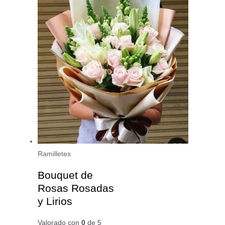
Ramilletes
Bouquet de
Rosas Rosadas
y Lirios
Valorado con
0
de 5