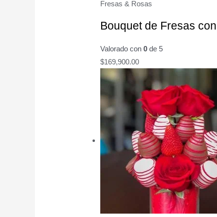
Fresas & Rosas
Bouquet de Fresas con
Valorado con
0
de 5
$
169,900.00