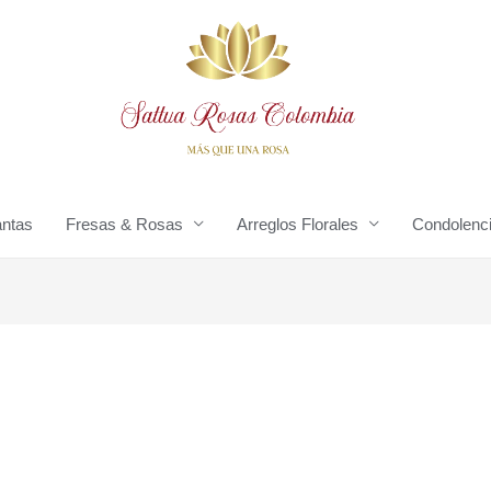
antas
Fresas & Rosas
Arreglos Florales
Condolenc