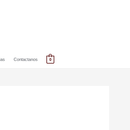
ias
Contactanos
0