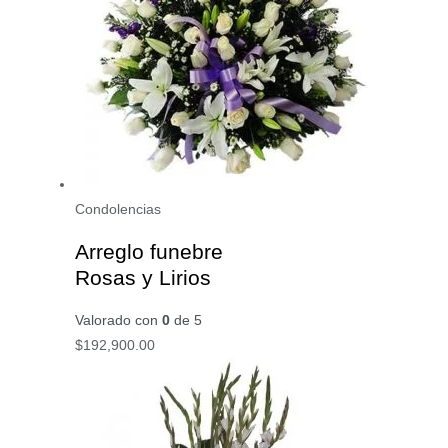
Condolencias
Arreglo funebre
Rosas y Lirios
Valorado con
0
de 5
$
192,900.00