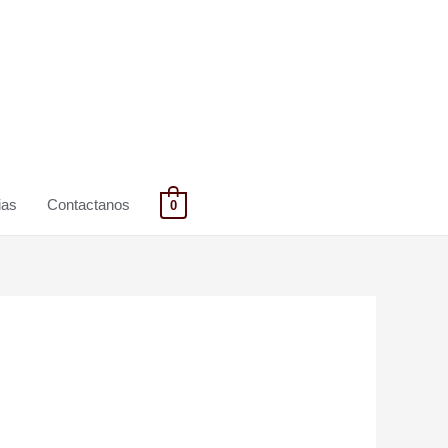
ias
Contactanos
0