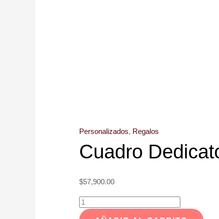
Personalizados
,
Regalos
Cuadro Dedicato
$
57,900.00