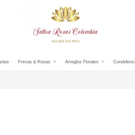
antas
Fresas & Rosas
Arreglos Florales
Condolenc