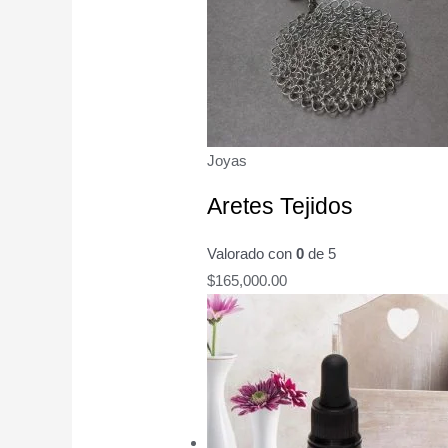
Joyas
Aretes Tejidos
Valorado con
0
de 5
$
165,000.00