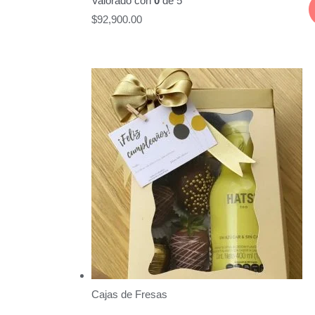
Valorado con
0
de 5
$
92,900.00
Cajas de Fresas