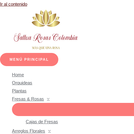
Ir al contenido
MENÚ PRINCIPAL
Home
Orquideas
Plantas
Fresas & Rosas
Cajas de Fresas
Arreglos Florales