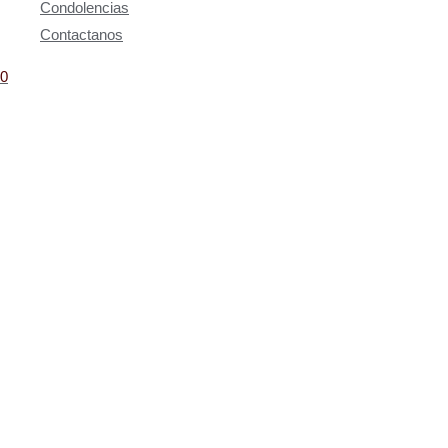
Condolencias
Contactanos
0