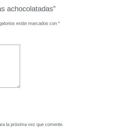
as achocolatadas”
gatorios están marcados con
*
ara la próxima vez que comente.