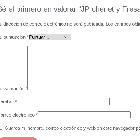
Sé el primero en valorar “JP chenet y Fres
u dirección de correo electrónico no será publicada.
Los campos obli
u puntuación
*
u valoración
*
Nombre
*
orreo electrónico
*
Guarda mi nombre, correo electrónico y web en este navegador p