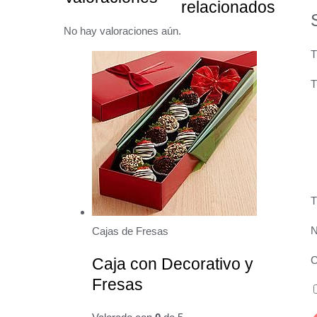
relacionados
No hay valoraciones aún.
T
T
T
Cajas de Fresas
C
Caja con Decorativo y
Fresas