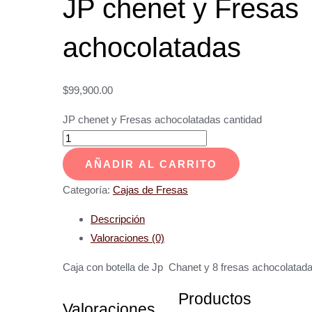
JP chenet y Fresas
achocolatadas
$
99,900.00
JP chenet y Fresas achocolatadas cantidad
AÑADIR AL CARRITO
Categoría:
Cajas de Fresas
Descripción
Valoraciones (0)
Caja con botella de Jp Chanet y 8 fresas achocolatad
Productos
Valoraciones