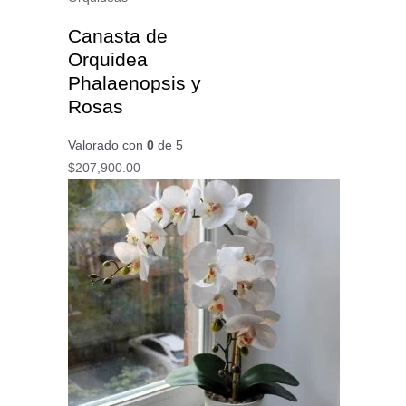
Canasta de
Orquidea
Phalaenopsis y
Rosas
Valorado con
0
de 5
$
207,900.00