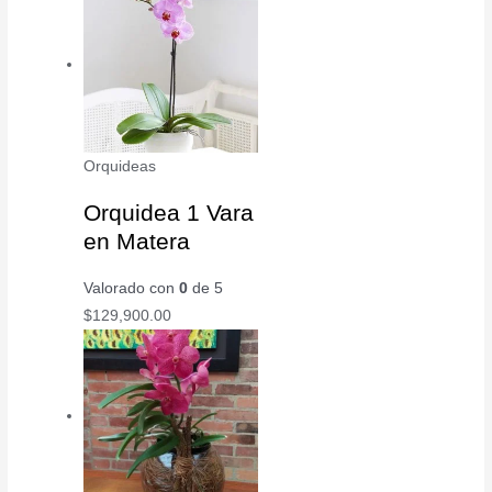
Orquideas
Orquidea 1 Vara
en Matera
Valorado con
0
de 5
$
129,900.00