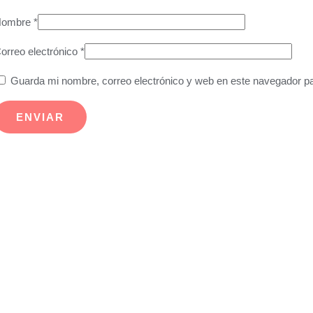
Nombre
*
orreo electrónico
*
Guarda mi nombre, correo electrónico y web en este navegador p