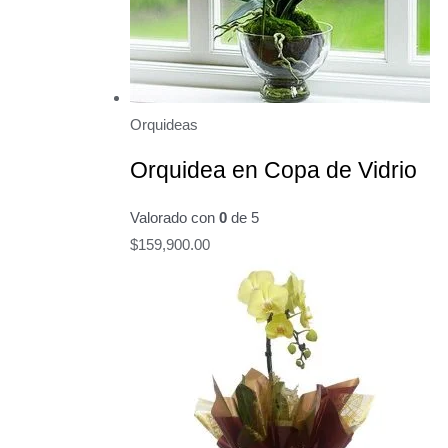
Orquideas
Orquidea en Copa de Vidrio
Valorado con
0
de 5
$
159,900.00