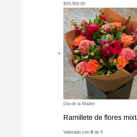
$
99,900.00
Dia de la Madre
Ramillete de flores mix
Valorado con
0
de 5