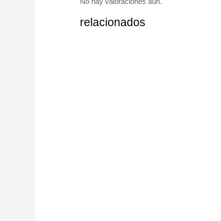
No hay valoraciones aún.
relacionados