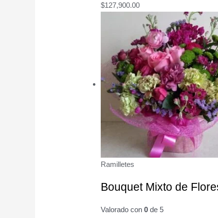
$
127,900.00
Ramilletes
Bouquet Mixto de Flore
Valorado con
0
de 5