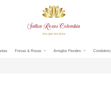
antas
Fresas & Rosas
Arreglos Florales
Condolenc