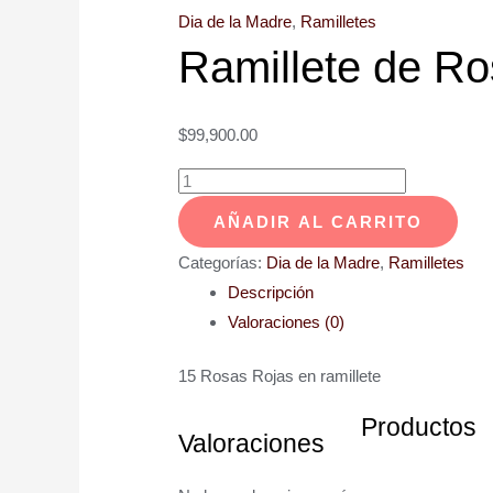
Dia de la Madre
,
Ramilletes
Ramillete de R
$
99,900.00
AÑADIR AL CARRITO
Categorías:
Dia de la Madre
,
Ramilletes
Descripción
Valoraciones (0)
15 Rosas Rojas en ramillete
Productos
Valoraciones