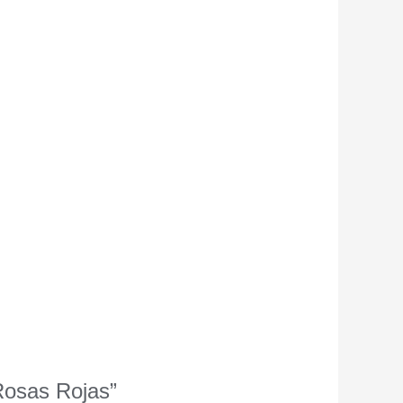
 Rosas Rojas”