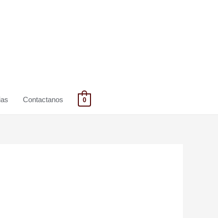
ias
Contactanos
0