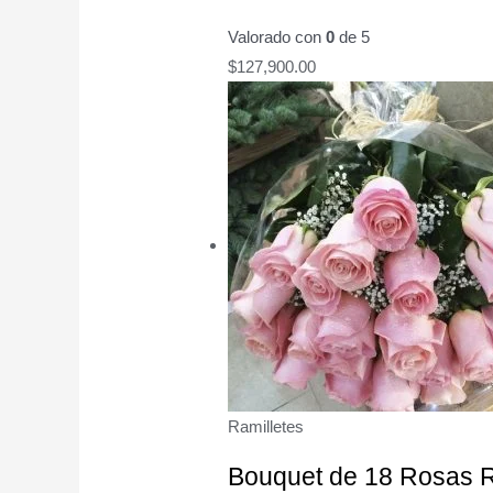
Valorado con
0
de 5
$
127,900.00
Ramilletes
Bouquet de 18 Rosas 