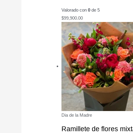
Valorado con
0
de 5
$
99,900.00
Dia de la Madre
Ramillete de flores mix