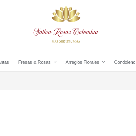
antas
Fresas & Rosas
Arreglos Florales
Condolenc