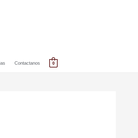
ias
Contactanos
0