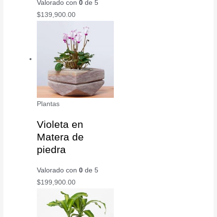
Valorado con
0
de 5
$
139,900.00
Plantas
Violeta en
Matera de
piedra
Valorado con
0
de 5
$
199,900.00