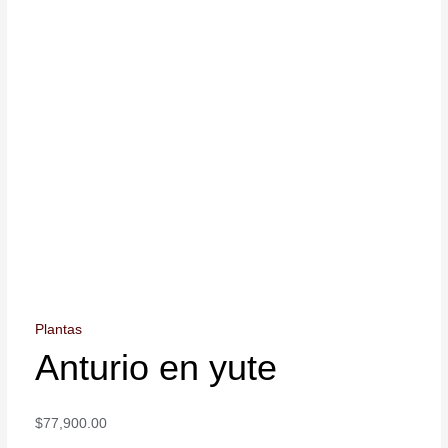
Plantas
Anturio en yute
$
77,900.00